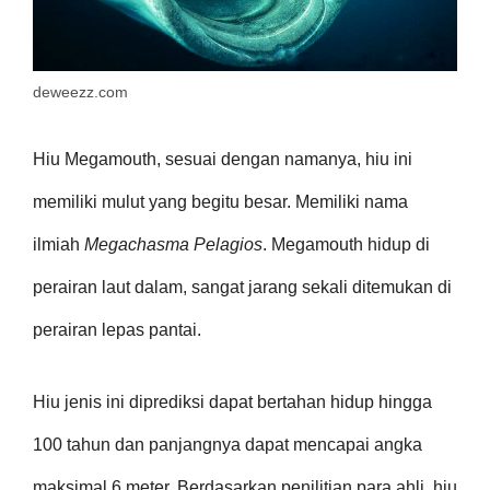
deweezz.com
Hiu Megamouth, sesuai dengan namanya, hiu ini
memiliki mulut yang begitu besar. Memiliki nama
ilmiah
Megachasma Pelagios
. Megamouth hidup di
perairan laut dalam, sangat jarang sekali ditemukan di
perairan lepas pantai.
Hiu jenis ini diprediksi dapat bertahan hidup hingga
100 tahun dan panjangnya dapat mencapai angka
maksimal 6 meter. Berdasarkan penilitian para ahli, hiu