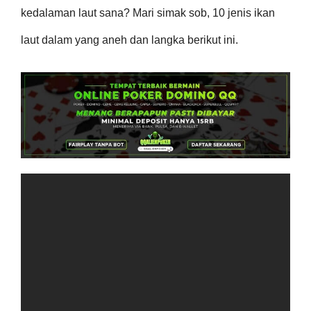
kedalaman laut sana? Mari simak sob, 10 jenis ikan
laut dalam yang aneh dan langka berikut ini.