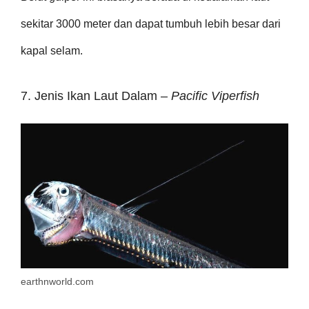
sekitar 3000 meter dan dapat tumbuh lebih besar dari
kapal selam.
7. Jenis Ikan Laut Dalam –
Pacific Viperfish
earthnworld.com