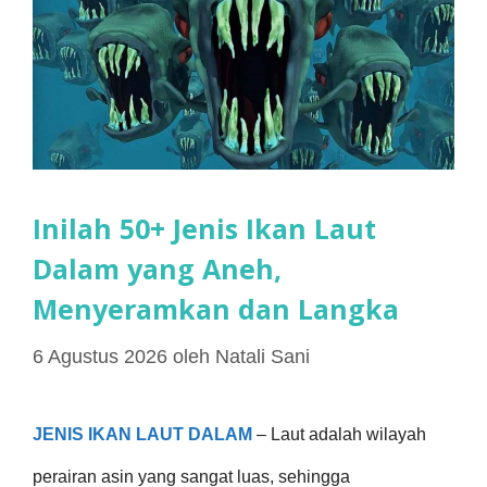
Inilah 50+ Jenis Ikan Laut
Dalam yang Aneh,
Menyeramkan dan Langka
6 Agustus 2026
oleh
Natali Sani
JENIS IKAN LAUT DALAM
– Laut adalah wilayah
perairan asin yang sangat luas, sehingga