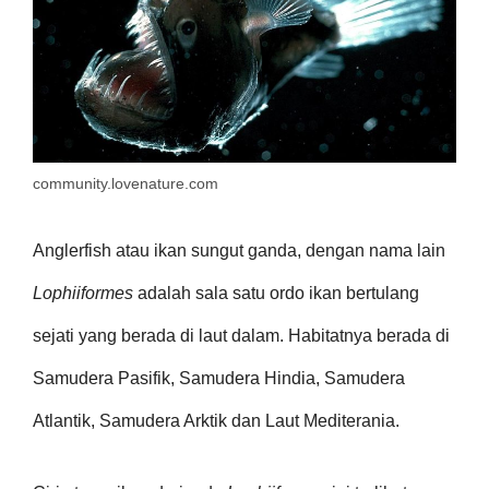
community.lovenature.com
Anglerfish atau ikan sungut ganda, dengan nama lain
Lophiiformes
adalah sala satu ordo ikan bertulang
sejati yang berada di laut dalam. Habitatnya berada di
Samudera Pasifik, Samudera Hindia, Samudera
Atlantik, Samudera Arktik dan Laut Mediterania.