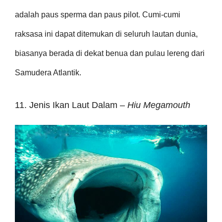
adalah paus sperma dan paus pilot. Cumi-cumi
raksasa ini dapat ditemukan di seluruh lautan dunia,
biasanya berada di dekat benua dan pulau lereng dari
Samudera Atlantik.
11. Jenis Ikan Laut Dalam –
Hiu Megamouth