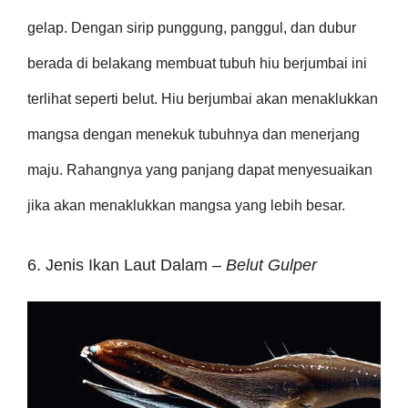
gelap. Dengan sirip punggung, panggul, dan dubur
berada di belakang membuat tubuh hiu berjumbai ini
terlihat seperti belut. Hiu berjumbai akan menaklukkan
mangsa dengan menekuk tubuhnya dan menerjang
maju. Rahangnya yang panjang dapat menyesuaikan
jika akan menaklukkan mangsa yang lebih besar.
6. Jenis Ikan Laut Dalam –
Belut Gulper