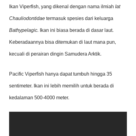
Ikan Viperfish, yang dikenal dengan nama ilmiah
Iat
Chauliodontidae
termasuk spesies dari keluarga
Bathypelagic.
Ikan ini biasa berada di dasar laut.
Keberadaannya bisa ditemukan di laut mana pun,
kecuali di perairan dingin Samudera Arktik.
Pacific Viperfish hanya dapat tumbuh hingga 35
sentimeter. Ikan ini lebih memilih untuk berada di
kedalaman 500-4000 meter.