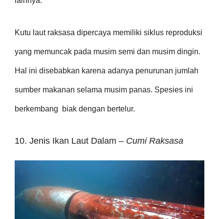
lainnya.
Kutu laut raksasa dipercaya memiliki siklus reproduksi
yang memuncak pada musim semi dan musim dingin.
Hal ini disebabkan karena adanya penurunan jumlah
sumber makanan selama musim panas. Spesies ini
berkembang biak dengan bertelur.
10. Jenis Ikan Laut Dalam –
Cumi Raksasa