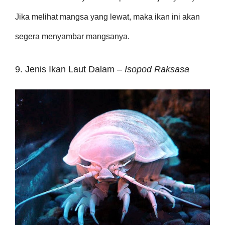
Jika melihat mangsa yang lewat, maka ikan ini akan
segera menyambar mangsanya.
9. Jenis Ikan Laut Dalam –
Isopod Raksasa