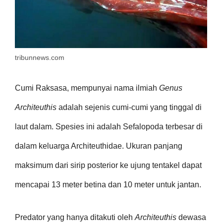
tribunnews.com
Cumi Raksasa, mempunyai nama ilmiah
Genus
Architeuthis
adalah sejenis cumi-cumi yang tinggal di
laut dalam. Spesies ini adalah Sefalopoda terbesar di
dalam keluarga Architeuthidae. Ukuran panjang
maksimum dari sirip posterior ke ujung tentakel dapat
mencapai 13 meter betina dan 10 meter untuk jantan.
Predator yang hanya ditakuti oleh
Architeuthis
dewasa