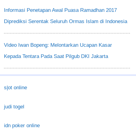
Informasi Penetapan Awal Puasa Ramadhan 2017
Diprediksi Serentak Seluruh Ormas Islam di Indonesia
Video Iwan Bopeng: Melontarkan Ucapan Kasar
Kepada Tentara Pada Saat Pilgub DKI Jakarta
s|ot online
judi togel
idn poker online