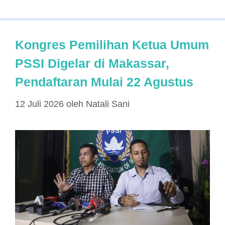
Kongres Pemilihan Ketua Umum
PSSI Digelar di Makassar,
Pendaftaran Mulai 22 Agustus
12 Juli 2026
oleh
Natali Sani