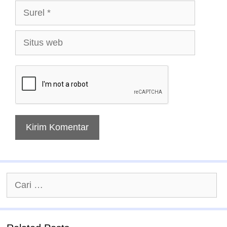
Surel
Situs
web
Cari
untuk: