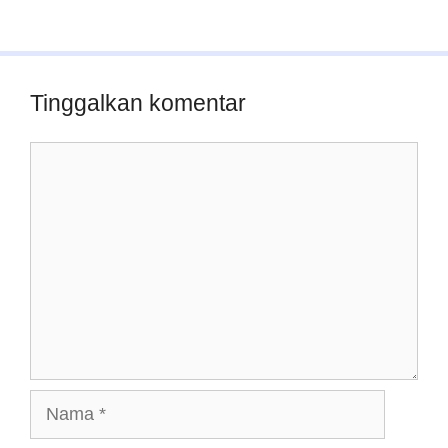
Tinggalkan komentar
Komentar
Nama