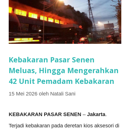
Kebakaran Pasar Senen
Meluas, Hingga Mengerahkan
42 Unit Pemadam Kebakaran
15 Mei 2026
oleh
Natali Sani
KEBAKARAN PASAR SENEN
–
Jakarta
.
Terjadi kebakaran pada deretan kios aksesori di