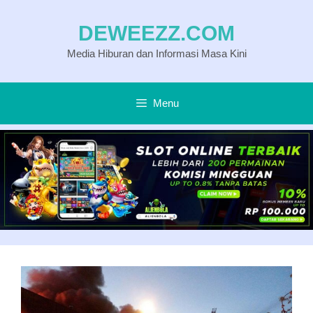
Langsung
DEWEEZZ.COM
ke
Media Hiburan dan Informasi Masa Kini
isi
Menu