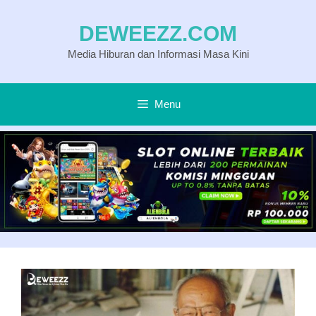
Langsung
DEWEEZZ.COM
ke
Media Hiburan dan Informasi Masa Kini
isi
Menu