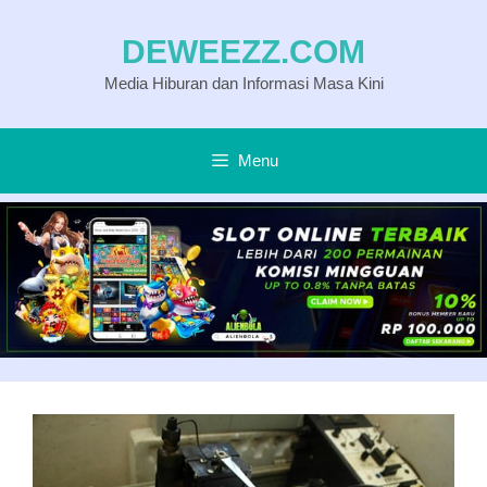
Langsung
DEWEEZZ.COM
ke
Media Hiburan dan Informasi Masa Kini
isi
Menu