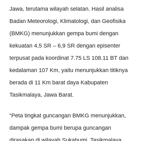
Jawa, terutama wilayah selatan. Hasil analisa
Badan Meteorologi, Klimatologi, dan Geofisika
(BMKG) menunjukkan gempa bumi dengan
kekuatan 4,5 SR – 6,9 SR dengan episenter
terpusat pada koordinat 7.75 LS 108.11 BT dan
kedalaman 107 Km, yaitu menunjukkan titiknya
berada di 11 Km barat daya Kabupaten
Tasikmalaya, Jawa Barat.
“Peta tingkat guncangan BMKG menunjukkan,
dampak gempa bumi berupa guncangan
dirasakan di wilayah Sukabumi, Tasikmalaya,