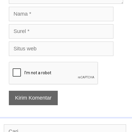
Nama
Surel
Situs
web
Cari