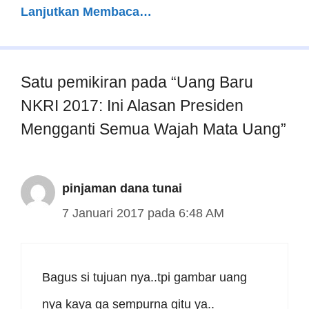
Lanjutkan Membaca…
Satu pemikiran pada “Uang Baru
NKRI 2017: Ini Alasan Presiden
Mengganti Semua Wajah Mata Uang”
pinjaman dana tunai
7 Januari 2017 pada 6:48 AM
Bagus si tujuan nya..tpi gambar uang
nya kaya ga sempurna gitu ya..