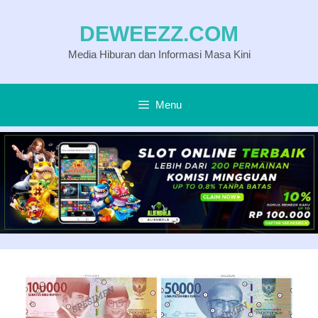
Langsung
DEWEEZZ.COM
ke
Media Hiburan dan Informasi Masa Kini
isi
Menu