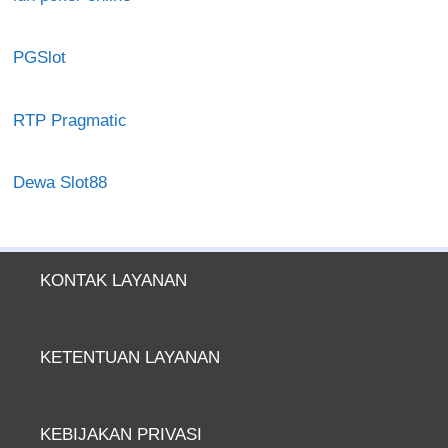
PGSlot
RTP Pragmatic
Dewa Slot88
KONTAK LAYANAN
KETENTUAN LAYANAN
KEBIJAKAN PRIVASI