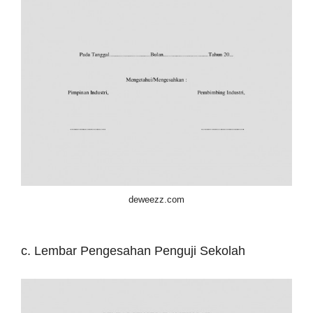
deweezz.com
c. Lembar Pengesahan Penguji Sekolah