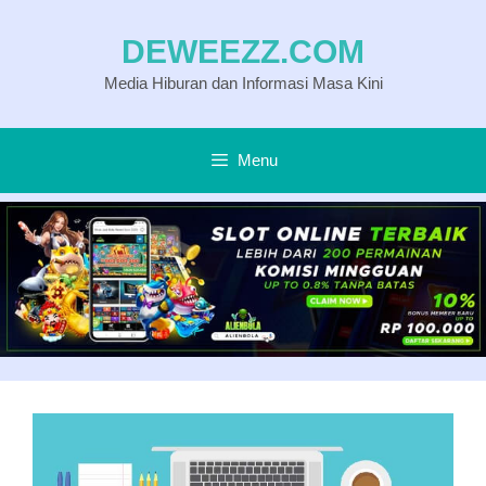
Langsung
DEWEEZZ.COM
ke
Media Hiburan dan Informasi Masa Kini
isi
Menu