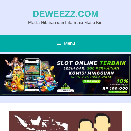
Langsung
DEWEEZZ.COM
ke
Media Hiburan dan Informasi Masa Kini
isi
Menu