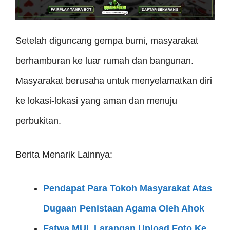
Setelah diguncang gempa bumi, masyarakat
berhamburan ke luar rumah dan bangunan.
Masyarakat berusaha untuk menyelamatkan diri
ke lokasi-lokasi yang aman dan menuju
perbukitan.
Berita Menarik Lainnya:
Pendapat Para Tokoh Masyarakat Atas
Dugaan Penistaan Agama Oleh Ahok
Fatwa MUI, Larangan Upload Foto Ke