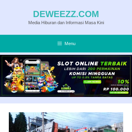
Langsung
DEWEEZZ.COM
ke
Media Hiburan dan Informasi Masa Kini
isi
Menu