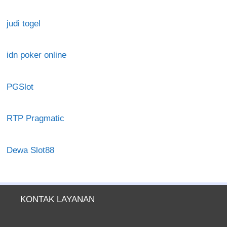
judi togel
idn poker online
PGSlot
RTP Pragmatic
Dewa Slot88
KONTAK LAYANAN